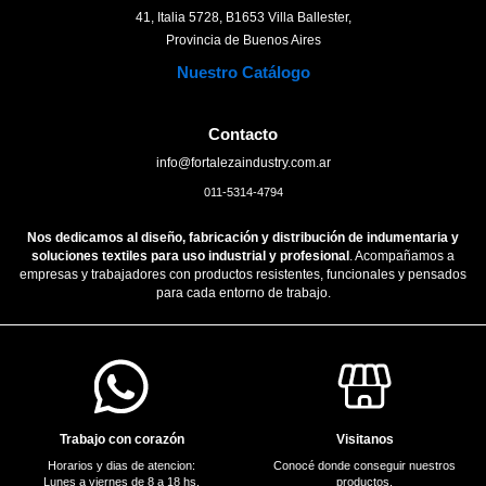
41, Italia 5728, B1653 Villa Ballester,
Provincia de Buenos Aires
Nuestro Catálogo
Contacto
info@fortalezaindustry.com.ar
011-5314-4794
Nos dedicamos al diseño, fabricación y distribución de indumentaria y
soluciones textiles para uso industrial y profesional
. Acompañamos a
empresas y trabajadores con productos resistentes, funcionales y pensados
para cada entorno de trabajo.
Trabajo con corazón
Visitanos
Horarios y dias de atencion:
Conocé donde conseguir nuestros
Lunes a viernes de 8 a 18 hs.
productos.