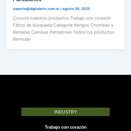
soporte@digitalarts.com.ar
/
agosto 28, 2025
Conocé nuestros productos Trabajo con corazón
Filtros de búsqueda Categoria Abrigos Chombas y
Remeras Camisas Pantalones Todos los productos
Bermuda
INDUSTRY
Trabajo con corazón